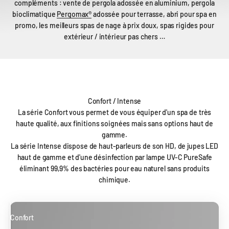
compléments : vente de pergola adossée en aluminium, pergola
bioclimatique
Pergomax®
adossée pour terrasse, abri pour spa en
promo, les meilleurs spas de nage à prix doux, spas rigides pour
extérieur / intérieur pas chers …
Confort / Intense
La série Confort vous permet de vous équiper d'un spa de très
haute qualité, aux finitions soignées mais sans options haut de
gamme.
La série Intense dispose de haut-parleurs de son HD, de jupes LED
haut de gamme et d'une désinfection par lampe UV-C PureSafe
éliminant 99,9% des bactéries pour eau naturel sans produits
chimique.
Confort
Intense