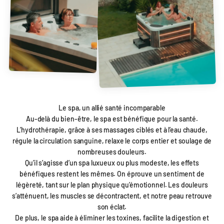
Le spa, un allié santé incomparable
Au-delà du bien-être, le spa est bénéfique pour la santé.
L’hydrothérapie, grâce à ses massages ciblés et à l’eau chaude,
régule la circulation sanguine, relaxe le corps entier et soulage de
nombreuses douleurs.
Qu’il s’agisse d’un spa luxueux ou plus modeste, les effets
bénéfiques restent les mêmes. On éprouve un sentiment de
légèreté, tant sur le plan physique qu’émotionnel. Les douleurs
s’atténuent, les muscles se décontractent, et notre peau retrouve
son éclat.
De plus, le spa aide à éliminer les toxines, facilite la digestion et